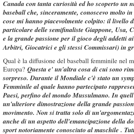
Canada con tanta curiosità ed ho scoperto un 
baseball che, sinceramente, conoscevo molto in
cose mi hanno piacevolmente colpito: il livello d
particolare delle semifinaliste Giappone, Usa, 
e la grande passione per il gioco degli addetti ai
Arbitri, Giocatrici e gli stessi Commissari) in 
Qual è la diffusione del baseball femminile nel 
Questa e' un'altra cosa di cui sono ri
Europa?
sorpreso. Durante il Mondiale c'è stato un sym
Femminile al quale hanno partecipato rapprese
Paesi, perfino del mondo Mussulmano. In quell
un'ulteriore dimostrazione della grande passion
movimento. Non si tratta solo di un'argomentaz
anche di un aspetto dell'emancipazione della d
sport notoriamente conosciuto al maschile . Tutt