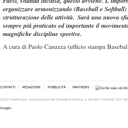
Paesi, Olanda inclusa, questo avviene. L'impor
organizzare armonizzando (Baseball e Softball) 
strutturazione delle attività.
Sarà una nuova sfi
sempre più praticato ed importante il movimento
magnifiche discipline sportive.
A cura di Paolo Canazza (ufficio stampa Basebal
CONTATTI
REDAZIONE
PUBBLICITÀ
PARTNERS
©2011 FreeNovara - Autorizzazione del Tribunale di Novara, nr 504 del 17 febbraio 2011. Re
Google+