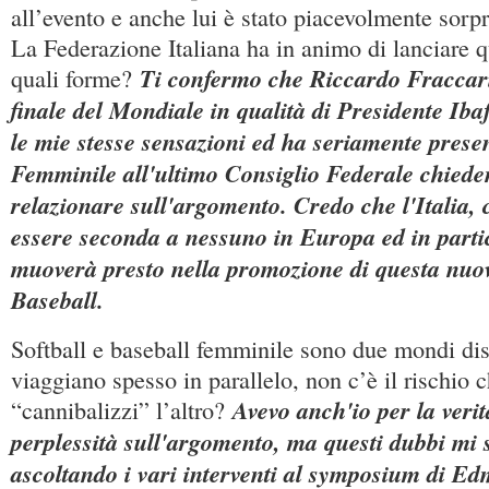
all’evento e anche lui è stato piacevolmente sorpr
La Federazione Italiana ha in animo di lanciare q
Ti confermo che Riccardo Fraccari,
quali forme?
finale del Mondiale in qualità di Presidente Iba
le mie stesse sensazioni ed ha seriamente presen
Femminile all'ultimo Consiglio Federale chiedend
relazionare sull'argomento. Credo che l'Italia,
essere seconda a nessuno in Europa ed in partic
muoverà presto nella promozione di questa nuov
Baseball.
Softball e baseball femminile sono due mondi dis
viaggiano spesso in parallelo, non c’è il rischio 
Avevo anch'io per la veri
“cannibalizzi” l’altro?
perplessità sull'argomento, ma questi dubbi mi 
ascoltando i vari interventi al symposium di E