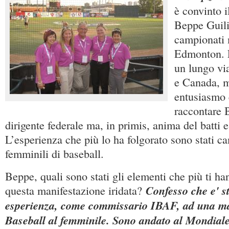
è convinto i
Beppe Guili
campionati 
Edmonton. E
un lungo via
e Canada, m
entusiasmo e
raccontare 
dirigente federale ma, in primis, anima del batti e
L’esperienza che più lo ha folgorato sono stati c
femminili di baseball.
Beppe, quali sono stati gli elementi che più ti h
Confesso che e' s
questa manifestazione iridata?
esperienza, come commissario IBAF, ad una ma
Baseball al femminile. Sono andato al Mondial