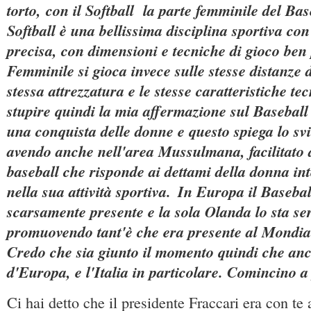
torto, con il Softball la parte femminile del Base
Softball è una bellissima disciplina sportiva con
precisa, con dimensioni e tecniche di gioco ben 
Femminile si gioca invece sulle stesse distanze 
stessa attrezzatura e le stesse caratteristiche t
stupire quindi la mia affermazione sul Basebal
una conquista delle donne e questo spiega lo sv
avendo anche nell'area Mussulmana, facilitato d
baseball che risponde ai dettami della donna in
nella sua attività sportiva.
In Europa il Baseba
scarsamente presente e la sola Olanda lo sta s
promuovendo tant'è che era presente al Mondia
Credo che sia giunto il momento quindi che anch
d'Europa, e l'Italia in particolare. Comincino 
Ci hai detto che il presidente Fraccari era con te 