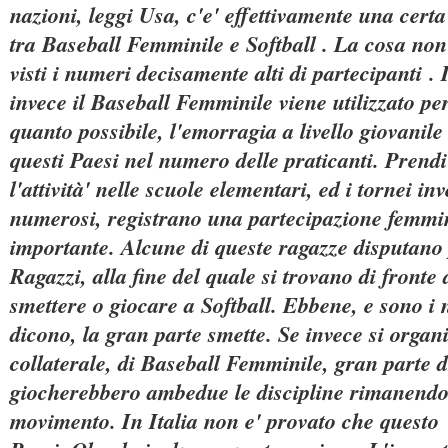
nazioni, leggi Usa, c'e' effettivamente una cert
tra Baseball Femminile e Softball . La cosa no
visti i numeri decisamente alti di partecipanti . 
invece il Baseball Femminile viene utilizzato pe
quanto possibile, l'emorragia a livello giovanile
questi Paesi nel numero delle praticanti. Prendi
l'attività' nelle scuole elementari, ed i tornei i
numerosi, registrano una partecipazione femmi
importante. Alcune di queste ragazze disputano
Ragazzi, alla fine del quale si trovano di front
smettere o giocare a Softball. Ebbene, e sono i
dicono, la gran parte smette. Se invece si organi
collaterale, di Baseball Femminile, gran parte d
giocherebbero ambedue le discipline rimanendo 
movimento. In Italia non e' provato che questo 