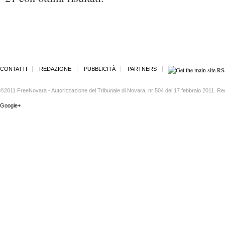
CONTATTI
REDAZIONE
PUBBLICITÀ
PARTNERS
©2011 FreeNovara - Autorizzazione del Tribunale di Novara, nr 504 del 17 febbraio 2011. Re
Google+