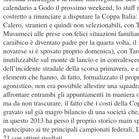
calendario a Godo il prossimo weekend, lo staff n
costretto a rinunciare a disputare la Coppa Italia
Calero, stranieri e quindi non selezionabili, con 
Musumeci alle prese con felici situazioni familiari
caraibico è diventato padre per la quarta volta, i
novarese si è sposato proprio domenica), con Tar
inutilizzabile sul monte di lancio e in convalesce
dell’incidente stradale della scorsa primavera, e 
elementi che hanno, di fatto, formalizzato il pro
agonistico, non era possibile allestire una squad
affrontare entrambi gli appuntamenti in maniera 
ma da non trascurare, il fatto che i costi della Co
gravato sul già magro bilancio di una società che,
in questo 2013 ha perso il proprio storico main 
partecipato ai tre principali campionati federali
21 con ottimi risultati.