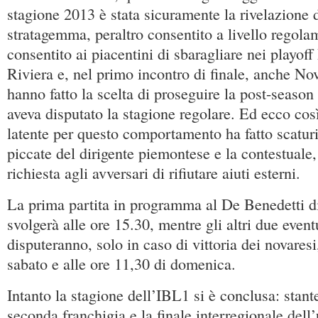
stagione 2013 è stata sicuramente la rivelazione
stratagemma, peraltro consentito a livello regola
consentito ai piacentini di sbaragliare nei playof
Riviera e, nel primo incontro di finale, anche No
hanno fatto la scelta di proseguire la post-season
aveva disputato la stagione regolare. Ed ecco così
latente per questo comportamento ha fatto scaturi
piccate del dirigente piemontese e la contestuale,
richiesta agli avversari di rifiutare aiuti esterni.
La prima partita in programma al De Benedetti d
svolgerà alle ore 15.30, mentre gli altri due eventu
disputeranno, solo in caso di vittoria dei novaresi
sabato e alle ore 11,30 di domenica.
Intanto la stagione dell’IBL1 si è conclusa: stant
seconda franchigia e la finale interregionale dell