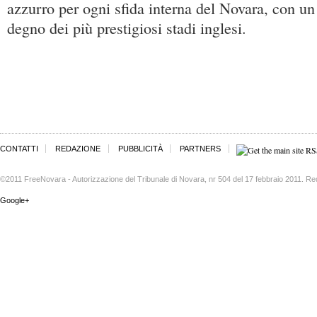
azzurro per ogni sfida interna del Novara, con un
degno dei più prestigiosi stadi inglesi.
CONTATTI
REDAZIONE
PUBBLICITÀ
PARTNERS
©2011 FreeNovara - Autorizzazione del Tribunale di Novara, nr 504 del 17 febbraio 2011. Re
Google+