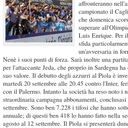
affronteranno nell'a
campionato il Cagli
che domenica scors
superare all'Olimpi
Luis Enrique. Per 
sfida particolarment
un'avversaria in fo
Nenè i suoi punti di forza. Sarà inoltre una parti
per l'attaccante Jeda, che proprio in Sardegna ha 
suo valore. Il debutto degli azzurri al Piola è inve
martedì 20 settembre alle 20.45 contro l'Inter, fer
con il Palermo. Intanto la società ha reso noto i 
straordinaria campagna abbonamenti, conclusasi 
settembre. Sono ben 7.228 i tifosi che hanno sotto
annuale; di questi ben 418 lo hanno fatto nella s
agosto al 12 settembre. Il Piola si presenterà dun