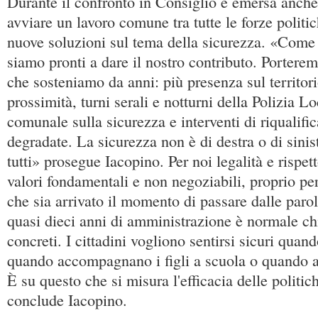
Durante il confronto in Consiglio è emersa anche 
avviare un lavoro comune tra tutte le forze politi
nuove soluzioni sul tema della sicurezza. «Come
siamo pronti a dare il nostro contributo. Porterem
che sosteniamo da anni: più presenza sul territori
prossimità, turni serali e notturni della Polizia L
comunale sulla sicurezza e interventi di riqualifi
degradate. La sicurezza non è di destra o di sinist
tutti» prosegue Iacopino. Per noi legalità e rispet
valori fondamentali e non negoziabili, proprio p
che sia arrivato il momento di passare dalle parol
quasi dieci anni di amministrazione è normale chi
concreti. I cittadini vogliono sentirsi sicuri quan
quando accompagnano i figli a scuola o quando at
È su questo che si misura l'efficacia delle politic
conclude Iacopino.