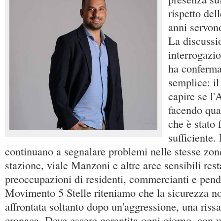
rispetto del
anni servono
La discussi
interrogazio
ha conferma
semplice: i
capire se l'
facendo qua
che è stato f
sufficiente. 
continuano a segnalare problemi nelle stesse zone 
stazione, viale Manzoni e altre aree sensibili rest
preoccupazioni di residenti, commercianti e pen
Movimento 5 Stelle riteniamo che la sicurezza n
affrontata soltanto dopo un'aggressione, una riss
cronaca. Deve essere garantita ogni giorno, con 