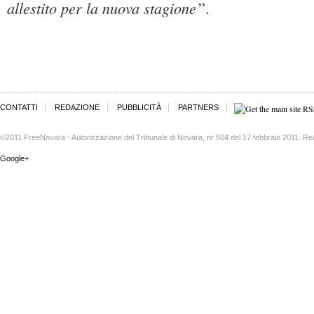
allestito per la nuova stagione
”.
CONTATTI
REDAZIONE
PUBBLICITÀ
PARTNERS
©2011 FreeNovara - Autorizzazione del Tribunale di Novara, nr 504 del 17 febbraio 2011. Re
Google+