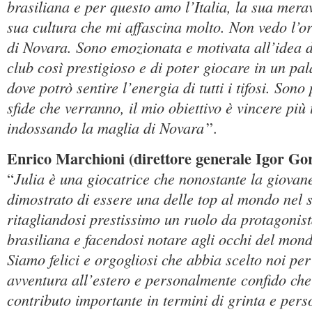
brasiliana e per questo amo l’Italia, la sua mera
sua cultura che mi affascina molto. Non vedo l’ora
di Novara. Sono emozionata e motivata all’idea 
club così prestigioso e di poter giocare in un pa
dove potrò sentire l’energia di tutti i tifosi. Son
sfide che verranno, il mio obiettivo è vincere più t
indossando la maglia di Novara
”.
Enrico Marchioni (direttore generale Igor Go
Julia è una giocatrice che nonostante la giovan
“
dimostrato di essere una delle top al mondo nel 
ritagliandosi prestissimo un ruolo da protagonis
brasiliana e facendosi notare agli occhi del mond
Siamo felici e orgogliosi che abbia scelto noi pe
avventura all’estero e personalmente confido ch
contributo importante in termini di grinta e pers