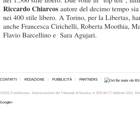
Riccardo Chiarcos
autore del decimo tempo sia n
nei 400 stile libero. A Torino, per la Libertas, h
anche Francesca Cirichelli, Roberta Moothia, Matt
Flavio Barcellino e Sara Agujari.
CONTATTI
REDAZIONE
PUBBLICITÀ
PARTNERS
©2011 FreeNovara - Autorizzazione del Tribunale di Novara, nr 504 del 17 febbraio 2011. Re
Google+