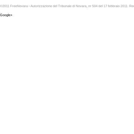
©2011 FreeNovara - Autorizzazione del Tribunale di Novara, nr 504 del 17 febbraio 2011. Re
Google+