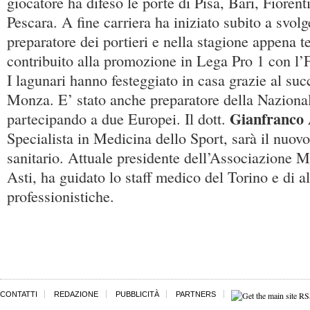
giocatore ha difeso le porte di Pisa, Bari, Fiore
Pescara. A fine carriera ha iniziato subito a svolge
preparatore dei portieri e nella stagione appena t
contribuito alla promozione in Lega Pro 1 con l
I lagunari hanno festeggiato in casa grazie al suc
Monza. E’ stato anche preparatore della Nazional
Gianfranco 
partecipando a due Europei. Il dott.
Specialista in Medicina dello Sport, sarà il nuov
sanitario. Attuale presidente dell’Associazione M
Asti, ha guidato lo staff medico del Torino e di al
professionistiche.
CONTATTI
REDAZIONE
PUBBLICITÀ
PARTNERS