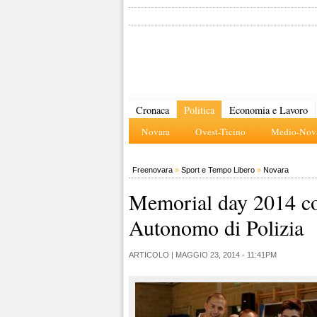
Cronaca
Politica
Economia e Lavoro
Novara
Ovest-Ticino
Medio-Nova
Freenovara
»
Sport e Tempo Libero
»
Novara
Memorial day 2014 co
Autonomo di Polizia
ARTICOLO |
MAGGIO 23, 2014 - 11:41PM