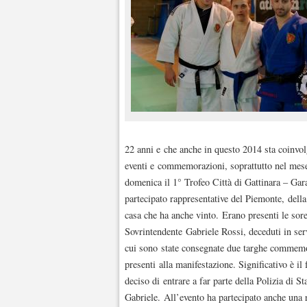
22 anni e che anche in questo 2014 sta coinvolg
eventi e commemorazioni, soprattutto nel mese
domenica il 1° Trofeo Città di Gattinara – Gar
partecipato rappresentative del Piemonte, dell
casa che ha anche vinto. Erano presenti le sor
Sovrintendente Gabriele Rossi, deceduti in ser
cui sono state consegnate due targhe commemora
presenti alla manifestazione. Significativo è il
deciso di entrare a far parte della Polizia di 
Gabriele. All’evento ha partecipato anche una