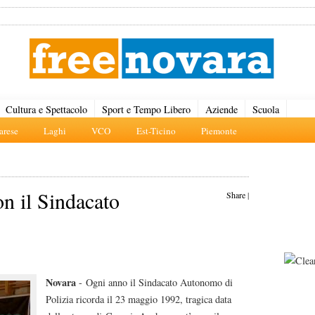
Cultura e Spettacolo
Sport e Tempo Libero
Aziende
Scuola
rese
Laghi
VCO
Est-Ticino
Piemonte
n il Sindacato
Share
|
Novara
- Ogni anno il Sindacato Autonomo di
Polizia ricorda il 23 maggio 1992, tragica data