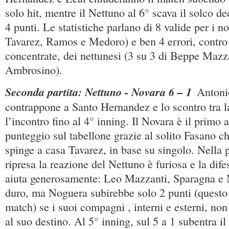
solo hit, mentre il Nettuno al 6° scava il solco de
4 punti. Le statistiche parlano di 8 valide per i no
Tavarez, Ramos e Medoro) e ben 4 errori, contro
concentrate, dei nettunesi (3 su 3 di Beppe Mazza
Ambrosino).
Seconda partita: Nettuno - Novara 6 – 1
Antoni
contrappone a Santo Hernandez e lo scontro tra la
l’incontro fino al 4° inning. Il Novara è il primo 
punteggio sul tabellone grazie al solito Fasano c
spinge a casa Tavarez, in base su singolo. Nella 
ripresa la reazione del Nettuno è furiosa e la difes
aiuta generosamente: Leo Mazzanti, Sparagna e 
duro, ma Noguera subirebbe solo 2 punti (questo 
match) se i suoi compagni , interni e esterni, no
al suo destino. Al 5° inning, sul 5 a 1 subentra il