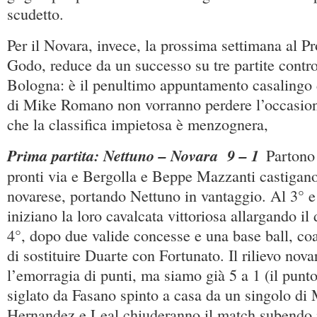
scudetto.
Per il Novara, invece, la prossima settimana al Pro
Godo, reduce da un successo su tre partite contro
Bologna: è il penultimo appuntamento casalingo d
di Mike Romano non vorranno perdere l’occasion
che la classifica impietosa è menzognera,
Prima partita: Nettuno – Novara 9 – 1
Partono
pronti via e Bergolla e Beppe Mazzanti castigano 
novarese, portando Nettuno in vantaggio. Al 3° e 
iniziano la loro cavalcata vittoriosa allargando il 
4°, dopo due valide concesse e una base ball, 
di sostituire Duarte con Fortunato. Il rilievo nova
l’emorragia di punti, ma siamo già 5 a 1 (il punto
siglato da Fasano spinto a casa da un singolo di
Hernandez e Leal chiuderanno il match subendo i