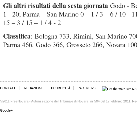
Gli altri risultati della sesta giornata
Godo - Bo
1 - 20; Parma – San Marino 0 – 1 / 3 – 6 / 10 - 1
15 – 3 / 15 – 1 / 4 - 2
Classifica
: Bologna 733, Rimini, San Marino 70
Parma 466, Godo 366, Grosseto 266, Novara 10
CONTATTI
REDAZIONE
PUBBLICITÀ
PARTNERS
©2011 FreeNovara - Autorizzazione del Tribunale di Novara, nr 504 del 17 febbraio 2011. Re
Google+