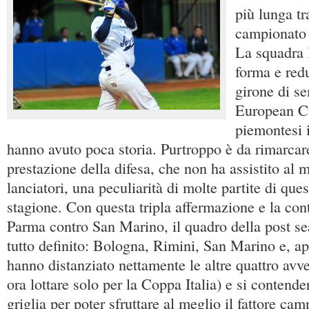
più lunga tr
campionato 
La squadra l
forma e red
girone di se
European Cu
piemontesi 
hanno avuto poca storia. Purtroppo è da rimarcar
prestazione della difesa, che non ha assistito al m
lanciatori, una peculiarità di molte partite di ques
stagione. Con questa tripla affermazione e la cont
Parma contro San Marino, il quadro della post se
tutto definito: Bologna, Rimini, San Marino e, a
hanno distanziato nettamente le altre quattro avv
ora lottare solo per la Coppa Italia) e si contende
griglia per poter sfruttare al meglio il fattore cam