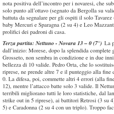
nota positiva dell’incontro per i novaresi, che su
solo punto all’ottavo (segnato da Bergolla su vali
battuta da segnalare per gli ospiti il solo Tavarez 
baby Mercuri e Sparagna (2 su 4) e Leo Mazzanti,
prolifici dei padroni di casa.
Terza partita: Nettuno - Novara 13 – 0 (7°)
La p
dall’inizio: Morese, dopo la splendida complete
Grosseto, non sembra in condizione e in due inni
bellezza di 10 valide. Pedro Orta, che lo sostituis
riprese, ne prende altre 7 e il punteggio alla fine
0. La difesa, poi, commette altri 4 errori (alla fine
12), mentre l’attacco batte solo 3 valide. Il Nettu
terribili migliorano tutti le loro statistiche, dal 
strike out in 5 riprese), ai battitori Retrosi (3 su
5) e Caradonna (2 su 4 con un triplo). Troppo fa