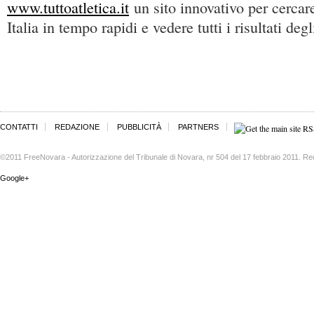
www.tuttoatletica.it
un sito innovativo per cercare
Italia in tempo rapidi e vedere tutti i risultati degli
CONTATTI
REDAZIONE
PUBBLICITÀ
PARTNERS
©2011 FreeNovara - Autorizzazione del Tribunale di Novara, nr 504 del 17 febbraio 2011. Re
Google+