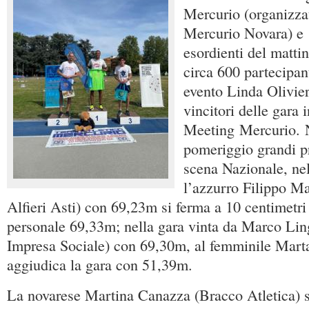
Mercurio (organizza
Mercurio Novara) e 
esordienti del mattin
circa 600 partecipan
evento Linda Olivier
vincitori delle gara
Meeting Mercurio. N
pomeriggio grandi pr
scena Nazionale, ne
l’azzurro Filippo Ma
Alfieri Asti) con 69,23m si ferma a 10 centimetri
personale 69,33m; nella gara vinta da Marco Lin
Impresa Sociale) con 69,30m, al femminile Marta
aggiudica la gara con 51,39m.
La novarese Martina Canazza (Bracco Atletica) s