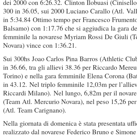
dei 2000 con 6:26.32. Clinton Ilobuasi (Cinisell
300 in 36.05, sui 2000 Luciano Carallo (Atl. Va
in 5:34.84 Ottimo tempo per Francesco Frumento
Balsamo) con 1:17.76 che si aggiudica la gara d
femminile la novarese Myriam Rossi De Giuli (T
Novara) vince con 1:36.21.
Sui 300hs Joao Carlos Pina Barros (Athletic Clu
in 36.66, tra gli allievi 38.36 per Riccardo Mere
Torino) e nella gara femminile Elena Corona (Ba
in 43.12. Nel triplo femminile 12,03m per l’alliev
Riccardi Milano). Nel lungo, 6,82m per il novar
(Team Atl. Mercurio Novara), nel peso 15,26 per
(Atl. Team Carignano).
Nella giornata di domenica è stata presentata uffi
realizzato dal novarese Federico Bruno e Simon