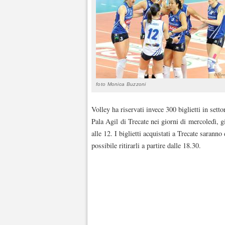
foto Monica Buzzoni
Volley ha riservati invece 300 biglietti in setto
Pala Agil di Trecate nei giorni di mercoledì, gi
alle 12. I biglietti acquistati a Trecate sarann
possibile ritirarli a partire dalle 18.30.