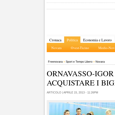
Cronaca
Politica
Economia e Lavoro
Novara
Ovest-Ticino
Medio-Nova
Freenovara
»
Sport e Tempo Libero
»
Novara
ORNAVASSO-IGOR
ACQUISTARE I BIG
ARTICOLO |
APRILE 15, 2013 - 11:26PM