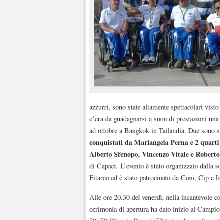
azzurri, sono state altamente spettacolari visto 
c’era da guadagnarsi a suon di prestazioni un
ad ottobre a Bangkok in Tailandia. Due sono s
conquistati da Mariangela Perna e 2 quarti
Alberto Sfenopo, Vincenzo Vitale e Roberto
di Capaci. L’evento è stato organizzato dall
Fitarco ed è stato patrocinato da Coni, Cip e I
Alle ore 20.30 del venerdì, nella incantevole co
cerimonia di apertura ha dato inizio ai Campio