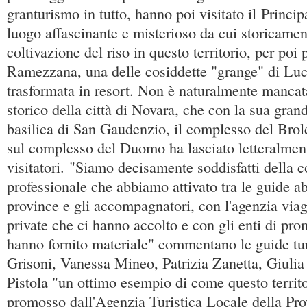
granturismo in tutto, hanno poi visitato il Princi
luogo affascinante e misterioso da cui storicament
coltivazione del riso in questo territorio, per poi
Ramezzana, una delle cosiddette "grange" di Lu
trasformata in resort. Non è naturalmente mancata
storico della città di Novara, che con la sua gran
basilica di San Gaudenzio, il complesso del Brol
sul complesso del Duomo ha lasciato letteralment
visitatori. "Siamo decisamente soddisfatti della 
professionale che abbiamo attivato tra le guide ab
province e gli accompagnatori, con l'agenzia viagg
private che ci hanno accolto e con gli enti di pr
hanno fornito materiale" commentano le guide tu
Grisoni, Vanessa Mineo, Patrizia Zanetta, Giulia 
Pistola "un ottimo esempio di come questo terri
promosso dall'Agenzia Turistica Locale della Pro