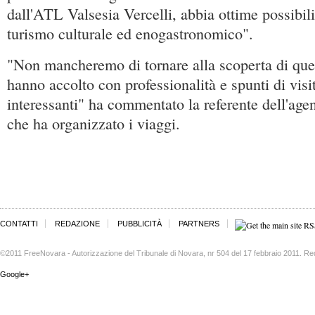
dall'ATL Valsesia Vercelli, abbia ottime possibili
turismo culturale ed enogastronomico".
"Non mancheremo di tornare alla scoperta di quest
hanno accolto con professionalità e spunti di visi
interessanti" ha commentato la referente dell'age
che ha organizzato i viaggi.
CONTATTI
REDAZIONE
PUBBLICITÀ
PARTNERS
©2011 FreeNovara - Autorizzazione del Tribunale di Novara, nr 504 del 17 febbraio 2011. Re
Google+