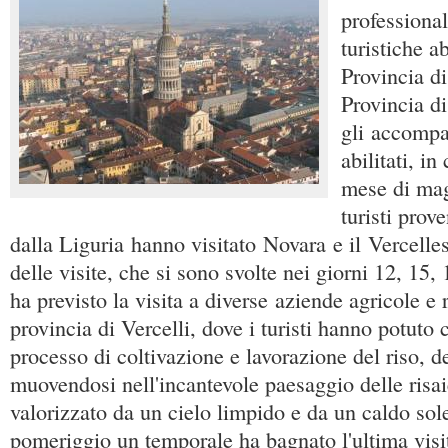
professional
turistiche ab
Provincia di
Provincia di
gli accompag
abilitati, i
mese di ma
turisti prov
dalla Liguria hanno visitato Novara e il Vercell
delle visite, che si sono svolte nei giorni 12, 15
ha previsto la visita a diverse aziende agricole e r
provincia di Vercelli, dove i turisti hanno potuto
processo di coltivazione e lavorazione del riso, 
muovendosi nell'incantevole paesaggio delle risai
valorizzato da un cielo limpido e da un caldo sole
pomeriggio un temporale ha bagnato l'ultima visit