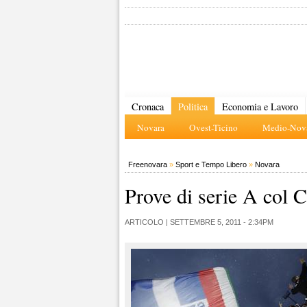
Cronaca
Politica
Economia e Lavoro
Novara
Ovest-Ticino
Medio-Nova
Freenovara
»
Sport e Tempo Libero
»
Novara
Prove di serie A col 
ARTICOLO |
SETTEMBRE 5, 2011 - 2:34PM