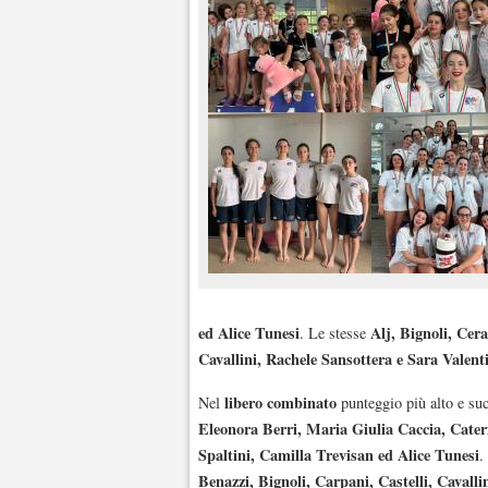
ed Alice Tunesi
Alj, Bignoli, Cer
. Le stesse
Cavallini, Rachele Sansottera e Sara Valent
libero combinato
Nel
punteggio più alto e su
Eleonora Berri, Maria Giulia Caccia, Caterin
Spaltini, Camilla Trevisan ed Alice Tunesi
.
Benazzi, Bignoli, Carpani, Castelli, Cavallin