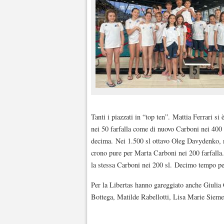
Tanti i piazzati in “top ten”. Mattia Ferrari si
nei 50 farfalla come di nuovo Carboni nei 400 
decima. Nei 1.500 sl ottavo Oleg Davydenko,
crono pure per Marta Carboni nei 200 farfalla.
la stessa Carboni nei 200 sl. Decimo tempo per
Per la Libertas hanno gareggiato anche Giulia 
Bottega, Matilde Rabellotti, Lisa Marie Siemer