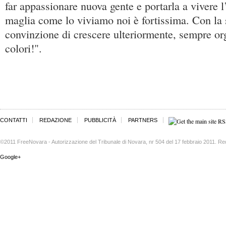
far appassionare nuova gente e portarla a vivere 
maglia come lo viviamo noi è fortissima. Con la 
convinzione di crescere ulteriormente, sempre org
colori!".
CONTATTI
REDAZIONE
PUBBLICITÀ
PARTNERS
©2011 FreeNovara - Autorizzazione del Tribunale di Novara, nr 504 del 17 febbraio 2011. Re
Google+