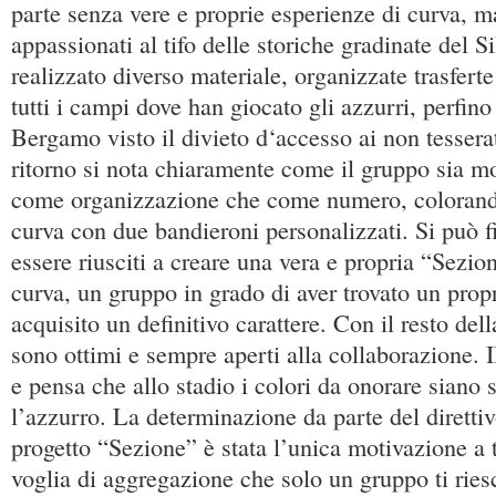
parte senza vere e proprie esperienze di curva, m
appassionati al tifo delle storiche gradinate del S
realizzato diverso materiale, organizzate trasfert
tutti i campi dove han giocato gli azzurri, perfino 
Bergamo visto il divieto d‘accesso ai non tesserat
ritorno si nota chiaramente come il gruppo sia mo
come organizzazione che come numero, colorando
curva con due bandieroni personalizzati. Si può f
essere riusciti a creare una vera e propria “Sezion
curva, un gruppo in grado di aver trovato un propr
acquisito un definitivo carattere. Con il resto dell
sono ottimi e sempre aperti alla collaborazione. I
e pensa che allo stadio i colori da onorare siano s
l’azzurro. La determinazione da parte del direttivo
progetto “Sezione” è stata l’unica motivazione a 
voglia di aggregazione che solo un gruppo ti riesc