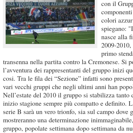
con il Grupp
componenti p
colori azzur
spiegano: "
nasce alla f
2009-2010, 
primo stend
transenna nella partita contro la Cremonese. Si 
l’avventura dei rappresentanti del gruppo inizi q
cosi. Tra le fila dei “Sezione” infatti sono presenti
vari vecchi gruppi che negli ultimi anni han popo
Nell’estate del 2010 il gruppo si stabilizza tanto 
inizio stagione sempre più compatto e definito. L
serie B sarà un vero trionfo, sia sul campo dove g
mostreranno una determinazione inimmaginabile, si
gruppo, popolate settimana dopo settimana da nu