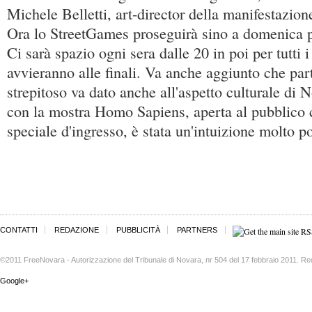
Michele Belletti, art-director della manifestazio
Ora lo StreetGames proseguirà sino a domenica 
Ci sarà spazio ogni sera dalle 20 in poi per tutti i
avvieranno alle finali. Va anche aggiunto che par
strepitoso va dato anche all'aspetto culturale di 
con la mostra Homo Sapiens, aperta al pubblico 
speciale d'ingresso, è stata un'intuizione molto po
CONTATTI
REDAZIONE
PUBBLICITÀ
PARTNERS
©2011 FreeNovara - Autorizzazione del Tribunale di Novara, nr 504 del 17 febbraio 2011. Re
Google+