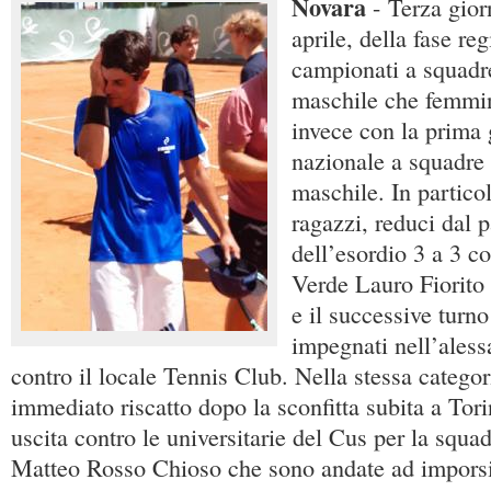
Novara
- Terza gior
aprile, della fase reg
campionati a squadre
maschile che femmin
invece con la prima 
nazionale a squadre 
maschile. In particol
ragazzi, reduci dal 
dell’esordio 3 a 3 co
Verde Lauro Fiorito 
e il successive turno
impegnati nell’aless
contro il locale Tennis Club. Nella stessa categor
immediato riscatto dopo la sconfitta subita a Tor
uscita contro le universitarie del Cus per la squa
Matteo Rosso Chioso che sono andate ad imporsi 