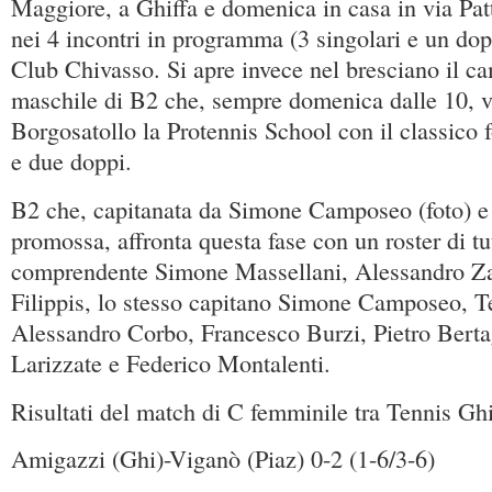
Maggiore, a Ghiffa e domenica in casa in via Patt
nei 4 incontri in programma (3 singolari e un dop
Club Chivasso. Si apre invece nel bresciano il c
maschile di B2 che, sempre domenica dalle 10, va
Borgosatollo la Protennis School con il classico f
e due doppi.
B2 che, capitanata da Simone Camposeo (foto) e
promossa, affronta questa fase con un roster di tut
comprendente Simone Massellani, Alessandro Za
Filippis, lo stesso capitano Simone Camposeo, T
Alessandro Corbo, Francesco Burzi, Pietro Berta
Larizzate e Federico Montalenti.
Risultati del match di C femminile tra Tennis Gh
Amigazzi (Ghi)-Viganò (Piaz) 0-2 (1-6/3-6)