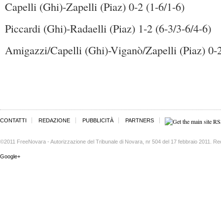
Capelli (Ghi)-Zapelli (Piaz) 0-2 (1-6/1-6)
Piccardi (Ghi)-Radaelli (Piaz) 1-2 (6-3/3-6/4-6)
Amigazzi/Capelli (Ghi)-Viganò/Zapelli (Piaz) 0-2
CONTATTI
REDAZIONE
PUBBLICITÀ
PARTNERS
©2011 FreeNovara - Autorizzazione del Tribunale di Novara, nr 504 del 17 febbraio 2011. Re
Google+