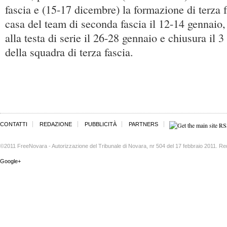
fascia e (15-17 dicembre) la formazione di terza fa
casa del team di seconda fascia il 12-14 gennaio,
alla testa di serie il 26-28 gennaio e chiusura il 3
della squadra di terza fascia.
CONTATTI
REDAZIONE
PUBBLICITÀ
PARTNERS
©2011 FreeNovara - Autorizzazione del Tribunale di Novara, nr 504 del 17 febbraio 2011. Re
Google+