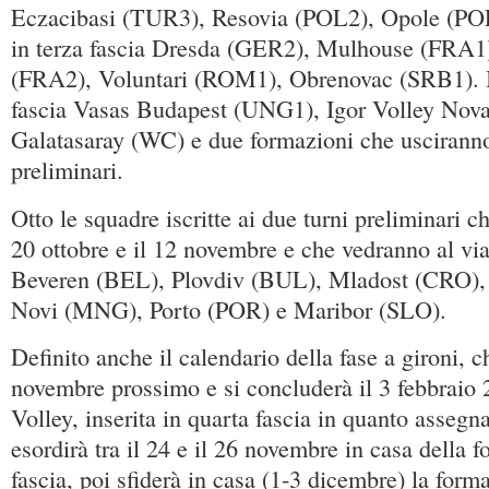
Eczacibasi (TUR3), Resovia (POL2), Opole (PO
in terza fascia Dresda (GER2), Mulhouse (FRA1),
(FRA2), Voluntari (ROM1), Obrenovac (SRB1). In
fascia Vasas Budapest (UNG1), Igor Volley Nov
Galatasaray (WC) e due formazioni che usciranno
preliminari.
Otto le squadre iscritte ai due turni preliminari ch
20 ottobre e il 12 novembre e che vedranno al v
Beveren (BEL), Plovdiv (BUL), Mladost (CRO),
Novi (MNG), Porto (POR) e Maribor (SLO).
Definito anche il calendario della fase a gironi, ch
novembre prossimo e si concluderà il 3 febbraio 
Volley, inserita in quarta fascia in quanto assegn
esordirà tra il 24 e il 26 novembre in casa della 
fascia, poi sfiderà in casa (1-3 dicembre) la for