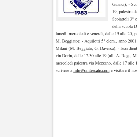
Guanci); - Sco
19, palestra 
Scoiattoli 3° 
della scuola D
lunedì, mercoledì e venerdì, dalle 19 alle 20, 
M. Beggiato); - Aquilotti 5° elem., anno 2001: 
Milani (M. Beggiato, G. Daversa); - Esordient
via Doria, dalle 17.30 alle 19 (all. A. Rega, 
mercoledì palestra via Mezzano, dalle 17 alle 1
scrivere a
info@omtrecate.com
e visitare il no