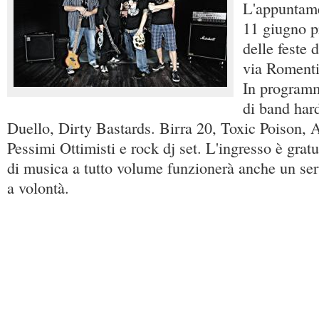
L'appuntamen
11 giugno p
delle feste 
via Romenti
In programm
di band har
Duello, Dirty Bastards. Birra 20, Toxic Poison, A
Pessimi Ottimisti e rock dj set. L'ingresso è gratu
di musica a tutto volume funzionerà anche un ser
a volontà.