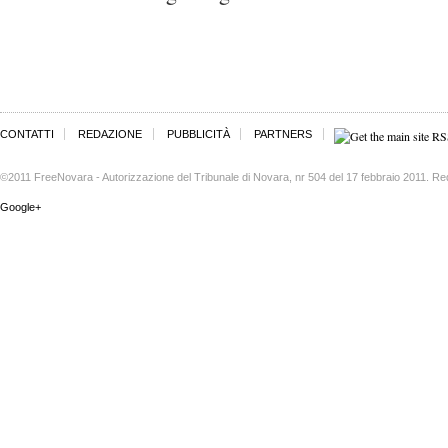
CONTATTI
REDAZIONE
PUBBLICITÀ
PARTNERS
©2011 FreeNovara - Autorizzazione del Tribunale di Novara, nr 504 del 17 febbraio 2011. Re
Google+