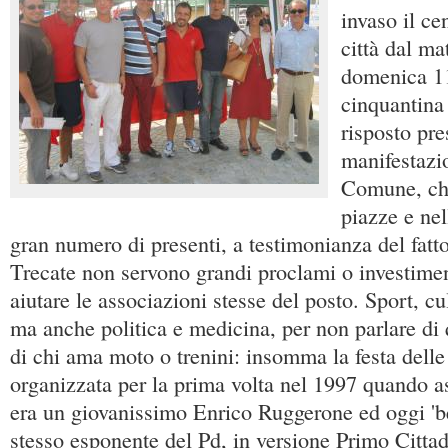
invaso il ce
città dal ma
domenica 1
cinquantina
risposto pre
manifestazi
Comune, che
piazze e nel
gran numero di presenti, a testimonianza del fatt
Trecate non servono grandi proclami o investimen
aiutare le associazioni stesse del posto. Sport, cu
ma anche politica e medicina, per non parlare di 
di chi ama moto o trenini: insomma la festa delle
organizzata per la prima volta nel 1997 quando a
era un giovanissimo Enrico Ruggerone ed oggi 'be
stesso esponente del Pd, in versione Primo Cittad