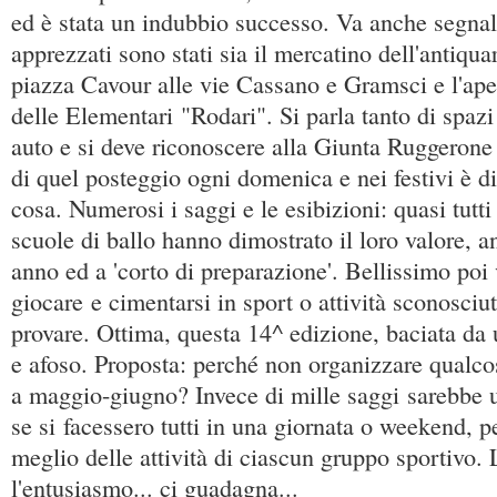
ed è stata un indubbio successo. Va anche segna
apprezzati sono stati sia il mercatino dell'antiquar
piazza Cavour alle vie Cassano e Gramsci e l'ape
delle Elementari "Rodari". Si parla tanto di spazi
auto e si deve riconoscere alla Giunta Ruggerone
di quel posteggio ogni domenica e nei festivi è di
cosa. Numerosi i saggi e le esibizioni: quasi tutti 
scuole di ballo hanno dimostrato il loro valore, a
anno ed a 'corto di preparazione'. Bellissimo poi
giocare e cimentarsi in sport o attività sconosciut
provare. Ottima, questa 14^ edizione, baciata da 
e afoso. Proposta: perché non organizzare qualco
a maggio-giugno? Invece di mille saggi sarebbe u
se si facessero tutti in una giornata o weekend, pe
meglio delle attività di ciascun gruppo sportivo. 
l'entusiasmo... ci guadagna...