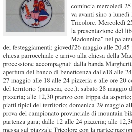
comincia mercoledì 25 
va avanti sino a lunedì
Tricolore. Mercoledì 2
la presentazione del li
Madonnina" nel palate
dei festeggiamenti; giovedi'26 maggio alle 20,45 
chiesa parrocchiale e arrivo alla chiesa della Ma
processione accompagnati dalla banda Margherit
apertura del banco di beneficenza dalle18 alle 24 
27 maggio alle 18 alle 24 pizzeria e alle ore 20 ce
del territorio (paniscia, ecc.); sabato 28 maggio d
pizzeria; alle 12,30 pranzo con trippa da asporto
piatti tipici del territorio; domenica 29 maggio all
prova del campionato provinciale di mountain bik
partenza gara; dalle 12 alle 24 pizzeria; alle 12,3
messa sul piazzale Tricolore con la partecipazion