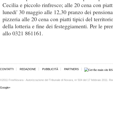
Cecilia e piccolo rinfresco; alle 20 cena con piatti 
lunedi' 30 maggio alle 12,30 pranzo dei pensionat
pizzeria alle 20 cena con piatti tipici del territori
della lotteria e fine dei festeggiamenti. Per le pre
allo 0321 861161.
CONTATTI
REDAZIONE
PUBBLICITÀ
PARTNERS
©2011 FreeNovara - Autorizzazione del Tribunale di Novara, nr 504 del 17 febbraio 2011. Re
Google+