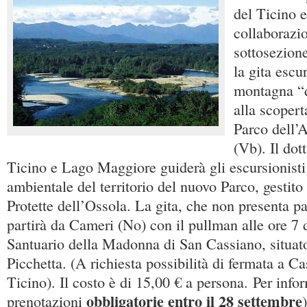
del Ticino 
collaborazi
sottosezion
la gita escu
montagna “d
alla scoperta
Parco dell’
(Vb). Il dot
Ticino e Lago Maggiore guiderà gli escursionisti 
ambientale del territorio del nuovo Parco, gestito
Protette dell’Ossola. La gita, che non presenta par
partirà da Cameri (No) con il pullman alle ore 7 
Santuario della Madonna di San Cassiano, situat
Picchetta. (A richiesta possibilità di fermata a Ca
Ticino). Il costo è di 15,00 € a persona. Per info
obbligatorie entro il 28 settembre
prenotazioni