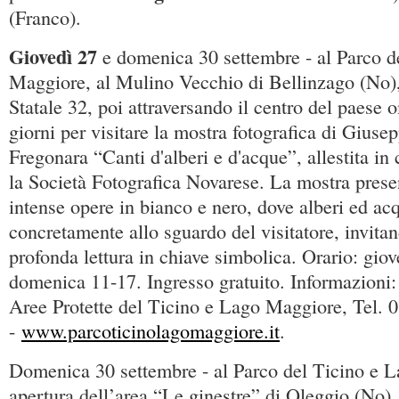
(Franco).
Giovedì 27
e domenica 30 settembre - al Parco d
Maggiore, al Mulino Vecchio di Bellinzago (No), 
Statale 32, poi attraversando il centro del paese
giorni per visitare la mostra fotografica di Giuse
Fregonara “Canti d'alberi e d'acque”, allestita in
la Società Fotografica Novarese. La mostra prese
intense opere in bianco e nero, dove alberi ed ac
concretamente allo sguardo del visitatore, invita
profonda lettura in chiave simbolica. Orario: giov
domenica 11-17. Ingresso gratuito. Informazioni:
Aree Protette del Ticino e Lago Maggiore, Tel.
-
www.parcoticinolagomaggiore.it
.
Domenica 30 settembre - al Parco del Ticino e 
apertura dell’area “Le ginestre” di Oleggio (No), 