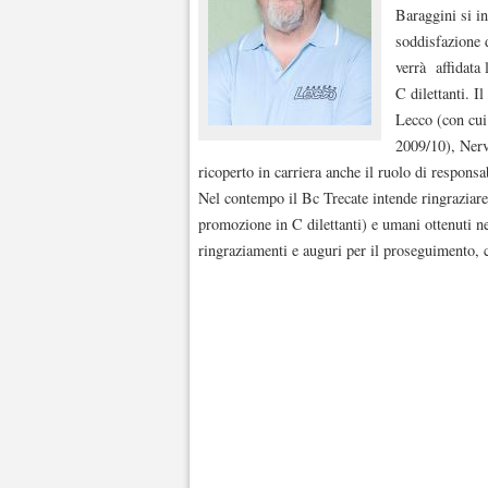
Baraggini si i
soddisfazione 
verrà affidata 
C dilettanti. I
Lecco (con cui
2009/10), Nervi
ricoperto in carriera anche il ruolo di respons
Nel contempo il Bc Trecate intende ringraziare 
promozione in C dilettanti) e umani ottenuti ne
ringraziamenti e auguri per il proseguimento, 