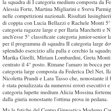
la squadra di I categoria medium composta da F
Alessia Forte, Martina Migliarini e Sveva Parmigi
nelle competizioni nazionali. Risultati lusinghie
di coppia con Lucia Bellazzi e Rachele Monti 5° 
categoria ragazze large e per Ilaria Marchetti e N
anch'esse 5° classificate categoria junior-senior l
per il programma di squadra II categoria large d
splendido esercizio alla palla e cerchio la squad
Marika Girelli, Miriam Lombardini, Greta Monti 
centrato il 4° posto. Rimane l'amaro in bocca per 
categoria large composta da Federica Del Net, Ila
Nicoletta Prandi e Lara Tasso che, nonostante il 
è stata penalizzata da numerosi errori esecutivi e 
categoria lupette medium Alicia Mossina forteme
dalla giuria nonostante l'ottima prova in pedana.
Ma le fatiche del Centro Ginnastica Moderna Ca