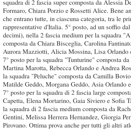
squadra di 2 fascia super composta da Alessia D
Formaro, Chiara Porzio e Rossetti Alice. Bene an
che entrano tutte, in ciascuna categoria, tra le pr
rappresentative d'Italia. 5° posto, ad un soffio d
decimi), nella 2 fascia medium per la squadra "
composta da Chiara Bisceglia, Carolina Fantinato
Aurora Mazziotti, Alicia Mossina, Lisa Orlando 
7° posto per la squadra "Tunturine" composta d
Martina Marotta, Rebecca Orlando e Andrea Rosa
la squadra "Peluche" composta da Camilla Bovio,
Matilde Geddo, Morgana Geddo, Asia Orlando e
7° posto per la squadra di 2 fascia large compos
Capetta, Elena Mortarino, Gaia Siviero e Sofia Ta
la squadra di 2 fascia medium composta da Rachel
Gentini, Melissa Herrera Hernandez, Giorgia Per
Pirovano. Ottima prova anche per tutti gli altri at