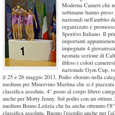
Moderna Cameri che ne
settimane hanno preso p
nazionali nell'ambito de
organizzato e promosso
Sportivo Italiano. Il p
importanti appuntament
impegnate 4 giovanissim
neonata sezione di Cal
difeso i colori cameresi
nazionale Gym Cup, sv
il 25 e 26 maggio 2013. Podio sfiorato nella categ
medium per Minervino Martina che si è piazzata 
classifica assoluta. 4° posto al corpo libero cate
anche per Motty Jenny. Sul podio con un ottimo 3°
medium Bruno Letizia che ha anche ottenuto l'8°
classifica assoluta. Buono l'esordio anche per l'