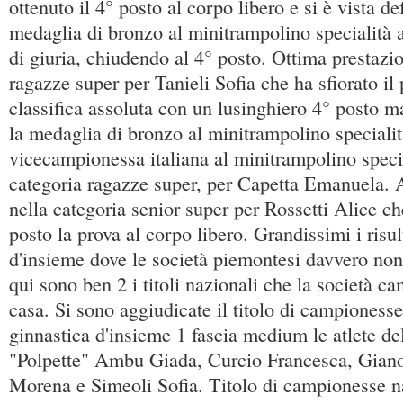
ottenuto il 4° posto al corpo libero e si è vista d
medaglia di bronzo al minitrampolino specialità a
di giuria, chiudendo al 4° posto. Ottima prestazi
ragazze super per Tanieli Sofia che ha sfiorato il
classifica assoluta con un lusinghiero 4° posto ma
la medaglia di bronzo al minitrampolino specialit
vicecampionessa italiana al minitrampolino speci
categoria ragazze super, per Capetta Emanuela. A
nella categoria senior super per Rossetti Alice ch
posto la prova al corpo libero. Grandissimi i risul
d'insieme dove le società piemontesi davvero non
qui sono ben 2 i titoli nazionali che la società ca
casa. Si sono aggiudicate il titolo di campionesse
ginnastica d'insieme 1 fascia medium le atlete de
"Polpette" Ambu Giada, Curcio Francesca, Giano
Morena e Simeoli Sofia. Titolo di campionesse na