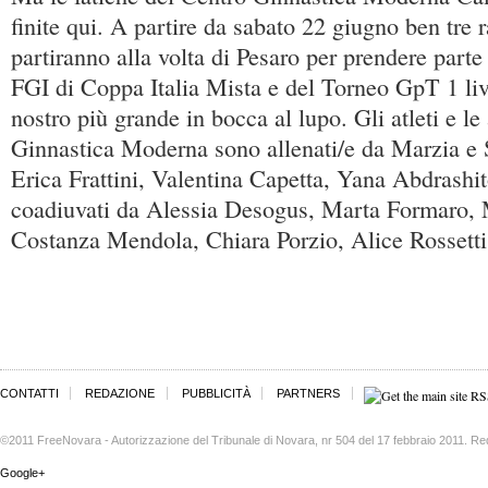
finite qui. A partire da sabato 22 giugno ben tre 
partiranno alla volta di Pesaro per prendere parte 
FGI di Coppa Italia Mista e del Torneo GpT 1 live
nostro più grande in bocca al lupo. Gli atleti e le
Ginnastica Moderna sono allenati/e da Marzia e
Erica Frattini, Valentina Capetta, Yana Abdrashi
coadiuvati da Alessia Desogus, Marta Formaro, M
Costanza Mendola, Chiara Porzio, Alice Rossetti 
CONTATTI
REDAZIONE
PUBBLICITÀ
PARTNERS
©2011 FreeNovara - Autorizzazione del Tribunale di Novara, nr 504 del 17 febbraio 2011. Re
Google+