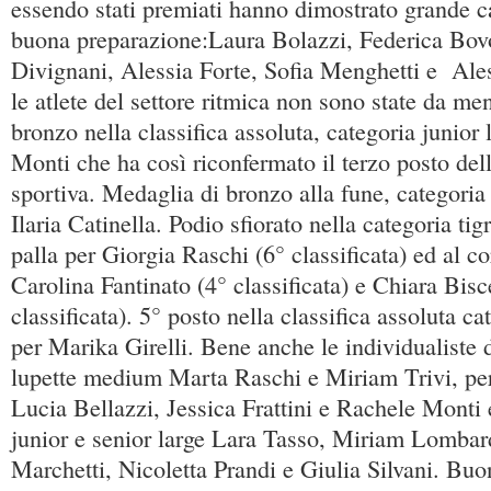
essendo stati premiati hanno dimostrato grande c
buona preparazione:Laura Bolazzi, Federica Bov
Divignani, Alessia Forte, Sofia Menghetti e Al
le atlete del settore ritmica non sono state da m
bronzo nella classifica assoluta, categoria junior 
Monti che ha così riconfermato il terzo posto del
sportiva. Medaglia di bronzo alla fune, categoria
Ilaria Catinella. Podio sfiorato nella categoria ti
palla per Giorgia Raschi (6° classificata) ed al co
Carolina Fantinato (4° classificata) e Chiara Bisc
classificata). 5° posto nella classifica assoluta ca
per Marika Girelli. Bene anche le individualiste 
lupette medium Marta Raschi e Miriam Trivi, per
Lucia Bellazzi, Jessica Frattini e Rachele Monti 
junior e senior large Lara Tasso, Miriam Lombardi
Marchetti, Nicoletta Prandi e Giulia Silvani. Bu