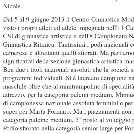
Nicole.
Dal 5 al 9 giugno 2013 il Centro Ginnastica Mo
visto i propri atleti ed atlete impegnati nell'11 
CSI di ginnastica artistica e nell'8 Campionato N
Ginnastica Ritmica. Tantissimi i podi nazionali ce
camerese e altrettanti quelli sfiorati. Ma partiamo 
significativi della sezione ginnastica artistica ma
Ben due i titoli nazionali assoluti che la società 
programmi individuali. Si è laureato campione na
maschile oltre che al minitrampolino di specialità
attrezzo, per la categoria pulcini medium, Minnu
di campionessa nazionale assoluta femminile per 
super per Marta Formaro. Ma i piazzamenti non f
categoria pulcine medium, 5° posto al volteggio 
Podio sfiorato nella categoria senior large per Po