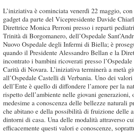
L’iniziativa è cominciata venerdì 22 maggio, con
gadget da parte del Vicepresidente Davide Chiarle
Direttrice Monica Perroni presso i reparti pediatr
Trinità di Borgomanero, dell’Ospedale Sant’Andre
Nuovo Ospedale degli Infermi di Biella; è proseg
quando il Presidente Alessandro Bellan e la Dire
incontrato i bambini ricoverati presso l’Ospedal
Carità di Novara. L’iniziativa terminerà a metà gi
all’Ospedale Castelli di Verbania. Uno dei valori
dell’Ente è quello di diffondere l’amore per la nat
rispetto dell’ambiente nelle giovani generazioni, o
medesime a conoscenza delle bellezze naturali pre
che abitano e della possibilità di fruizione delle a
dintorni di casa. Una delle modalità attraverso cu
efficacemente questi valori e conoscenze, sopratt