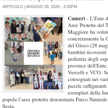
ARTICOLO |
MAGGIO 29, 2026 - 2:02PM
Cameri
- L’Ente d
Aree Protette del 
Maggiore ha volut
concretamente la 
del Gioco (28 mag
bambini ricoverati 
pediatria degli osp
province dell'Ente,
Vercelli e VCO. Son
consegnati nei var
puzzle raffiguranti
esemplari della fa
popola l’area protetta denominata Parco Naturale
Sesia.