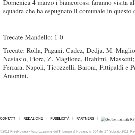
Domenica 4 marzo i biancorossi faranno visita al
squadra che ha espugnato il comunale in questo
Trecate-Mandello: 1-0
Trecate: Rolla, Pagani, Cadez, Dedja, M. Magli
Nestasio, Fiore, Z. Maglione, Brahimi, Massetti;
Ferrara, Napoli, Ticozzelli, Baroni, Fittipaldi e P
Antonini.
CONTATTI
REDAZIONE
PUBBLICITÀ
PARTNERS
©2011 FreeNovara - Autorizzazione del Tribunale di Novara, nr 504 del 17 febbraio 2011. Re