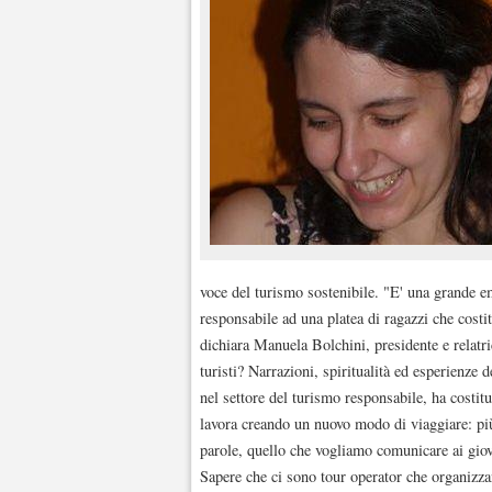
voce del turismo sostenibile. "E' una grande e
responsabile ad una platea di ragazzi che costit
dichiara Manuela Bolchini, presidente e relatri
turisti? Narrazioni, spiritualità ed esperienze 
nel settore del turismo responsabile, ha costit
lavora creando un nuovo modo di viaggiare: più
parole, quello che vogliamo comunicare ai giovan
Sapere che ci sono tour operator che organizza