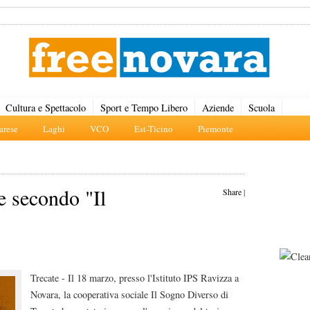
Cultura e Spettacolo
Sport e Tempo Libero
Aziende
Scuola
rese
Laghi
VCO
Est-Ticino
Piemonte
e secondo "Il
Share
|
Trecate - Il 18 marzo, presso l'Istituto IPS Ravizza a
Novara, la cooperativa sociale Il Sogno Diverso di