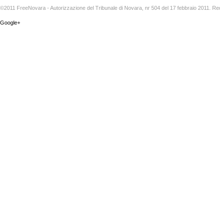
©2011 FreeNovara - Autorizzazione del Tribunale di Novara, nr 504 del 17 febbraio 2011. Re
Google+