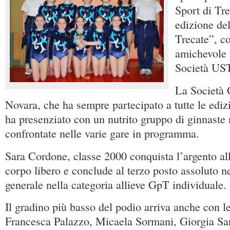
Sport di Tre
edizione del
Trecate”, co
amichevole s
Società UST
La Società 
Novara, che ha sempre partecipato a tutte le edizi
ha presenziato con un nutrito gruppo di ginnaste 
confrontate nelle varie gare in programma.
Sara Cordone, classe 2000 conquista l’argento all
corpo libero e conclude al terzo posto assoluto ne
generale nella categoria allieve GpT individuale.
Il gradino più basso del podio arriva anche con l
Francesca Palazzo, Micaela Sormani, Giorgia Sa