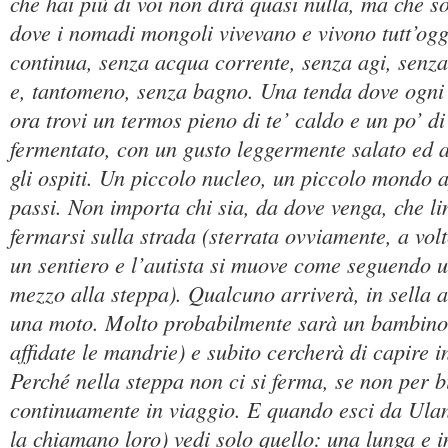
che hai più di voi non dirà quasi nulla, ma che so
dove i nomadi mongoli vivevano e vivono tutt’ogg
continua, senza acqua corrente, senza agi, senza 
e, tantomeno, senza bagno. Una tenda dove ogni 
ora trovi un termos pieno di te’ caldo e un po’ di 
fermentato, con un gusto leggermente salato ed a
gli ospiti. Un piccolo nucleo, un piccolo mondo 
passi. Non importa chi sia, da dove venga, che li
fermarsi sulla strada (sterrata ovviamente, a vo
un sentiero e l’autista si muove come seguendo un 
mezzo alla steppa). Qualcuno arriverà, in sella a
una moto. Molto probabilmente sarà un bambino 
affidate le mandrie) e subito cercherà di capire 
Perché nella steppa non ci si ferma, se non per b
continuamente in viaggio. E quando esci da Ula
la chiamano loro) vedi solo quello: una lunga e 