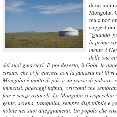
di un indime
Mongolia. Q
ma emoziona
suggestioni
Quando
pe
"
la prima cos
mente è Gen
delle sue co
dei suoi guerrieri. E poi deserto, il Gobi, le du
strano, che ci fa correre con la fantasia nei libri
Mongolia è molto di più: è un paese di polvere, s
immensi, paesaggi infiniti, orizzonti che sembran
fine e senza ostacoli. La Mongolia si rispecchia n
gente, serena, tranquilla, sempre disponibile e gen
nobile nei suoi atteggiamenti. Un popolo che viv