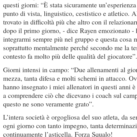
questi giorni: “È stata sicuramente un’esperienza
punto di vista, linguistico, cestistico e atletico. 
trovato in difficoltà più che altro con il relazio
dopo il primo giorno, - dice Rayen emozionato - h
integrarmi sempre più nel gruppo e questa cosa m
soprattutto mentalmente perché secondo me la tes
contesto fa molto più delle qualità del giocatore”
Giorni intensi in campo: “Due allenamenti al gio
mezza, tanta difesa e molti schemi in attacco. O
hanno insegnato i miei allenatori in questi anni è
a comprendere ciò che dicevano i coach sul camp
questo ne sono veramente grato”.
L’intera società è orgogliosa del suo atleta, da s
ogni giorno con tanto impegno, tanta determinazi
continuamente l’asticella. Forza Squalo!