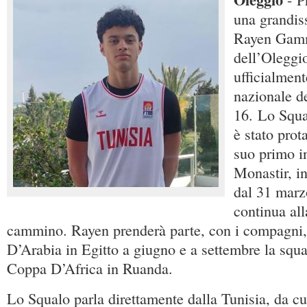
una grandis
Rayen Gamm
dell’Oleggi
ufficialment
nazionale d
16. Lo Squa
è stato prot
suo primo in
Monastir, i
dal 31 marzo
continua all
cammino. Rayen prenderà parte, con i compagni,
D’Arabia in Egitto a giugno e a settembre la squa
Coppa D’Africa in Ruanda.
Lo Squalo parla direttamente dalla Tunisia, da cui