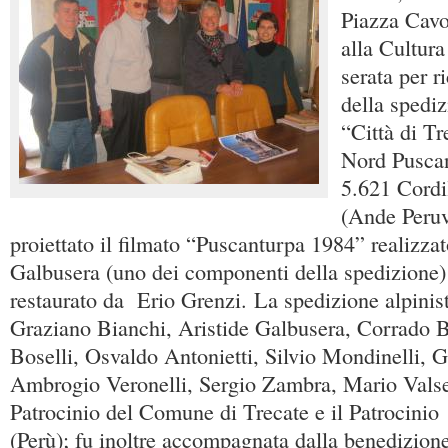
Piazza Cavo
alla Cultur
serata per r
della spediz
“Città di Tr
Nord Pusca
5.621 Cordi
(Ande Peruv
proiettato il filmato “Puscanturpa 1984” realizzat
Galbusera (uno dei componenti della spedizione)
restaurato da Erio Grenzi. La spedizione alpinis
Graziano Bianchi, Aristide Galbusera, Corrado Br
Boselli, Osvaldo Antonietti, Silvio Mondinelli, 
Ambrogio Veronelli, Sergio Zambra, Mario Valse
Patrocinio del Comune di Trecate e il Patrocinio
(Perù); fu inoltre accompagnata dalla benedizione