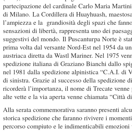
partecipazione del cardinale Carlo Maria Martini
di Milano. La Cordillera di Huayhuash, maestosa
l’ampiezza e la grandiosità degli spazi che fanno
sensazioni di libertà, rappresenta uno dei paesagg
suggestivi del mondo. Il Puscanturpa Norte è stat
prima volta dal versante Nord-Est nel 1954 da u
austriaca diretta da Wastl Mariner. Nel 1975 venn
spedizione italiana di Graziano Bianchi dallo sp
nel 1981 dalla spedizione alpinistica “C.A.I. di V
di sinistra. Grazie al successo della spedizione di
ricorderà l’importanza, il nome di Trecate venne 
alte vette e la via aperta venne chiamata “Città d
Alla serata commemorativa saranno presenti alcu
storica spedizione che faranno rivivere i momenti 
percorso compiuto e le indimenticabili emozioni 