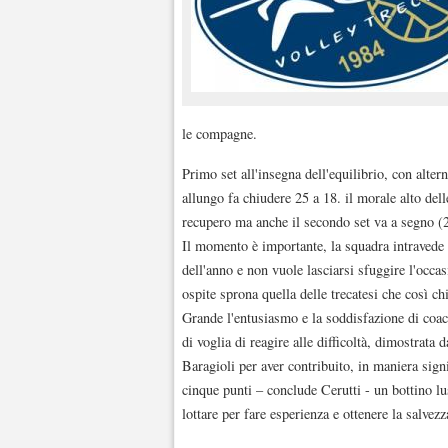
le compagne.
Primo set all'insegna dell'equilibrio, con alter
allungo fa chiudere 25 a 18. il morale alto dell
recupero ma anche il secondo set va a segno (
Il momento è importante, la squadra intravede la
dell'anno e non vuole lasciarsi sfuggire l'occasi
ospite sprona quella delle trecatesi che così ch
Grande l'entusiasmo e la soddisfazione di coach
di voglia di reagire alle difficoltà, dimostrata
Baragioli per aver contribuito, in maniera signi
cinque punti – conclude Cerutti - un bottino l
lottare per fare esperienza e ottenere la salvezz