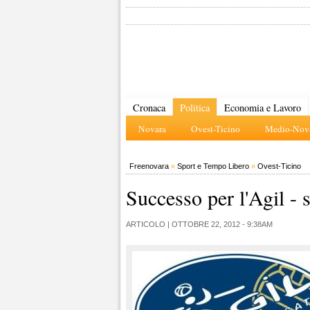
Cronaca
Politica
Economia e Lavoro
Novara
Ovest-Ticino
Medio-Nova
Freenovara
»
Sport e Tempo Libero
»
Ovest-Ticino
Successo per l'Agil - 
ARTICOLO |
OTTOBRE 22, 2012 - 9:38AM