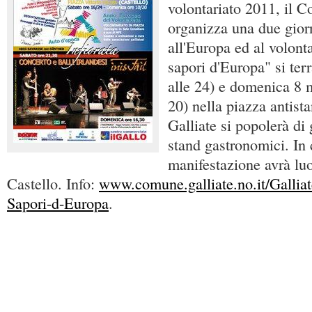
volontariato 2011, il C
organizza una due gior
all'Europa ed al volont
sapori d'Europa" si ter
alle 24) e domenica 8 m
20) nella piazza antista
Galliate si popolerà di
stand gastronomici. In
manifestazione avrà luo
Castello. Info:
www.comune.galliate.no.it/Galliat
Sapori-d-Europa
.