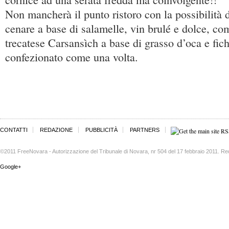
Non mancherà il punto ristoro con la possibilità di
cenare a base di salamelle, vin brulé e dolce, com
trecatese Carsansìch a base di grasso d’oca e fich
confezionato come una volta.
CONTATTI
REDAZIONE
PUBBLICITÀ
PARTNERS
©2011 FreeNovara - Autorizzazione del Tribunale di Novara, nr 504 del 17 febbraio 2011. Re
Google+