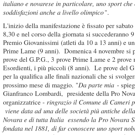
italiano e novarese in particolare, uno sport che 
soddisfazioni anche a livello olimpico
".
L'inizio della manifestazione è fissato per sabat
8,30 e nel corso della giornata si succederanno 9
Premio Giovanissimi (atleti da 10 a 13 anni) e una
Prime Lame (9 anni). Domenica 4 novembre si p
prove del G.P.G., 3 prove Prime Lame e 2 prove r
Esordienti, i più piccoli (8 anni). Le prove del 
per la qualifica alle finali nazionali che si svolg
Da parte mia
prossimo mese di maggio. "
- spie
Gianfranco Lombardi, presidente della Pro Nova
ringrazio il Comune di Cameri p
organizzatrice -
viene data ad una delle società più antiche dell
Novara e di tutta Italia essendo la Pro Novara 
fondata nel 1881, di far conoscere uno sport no