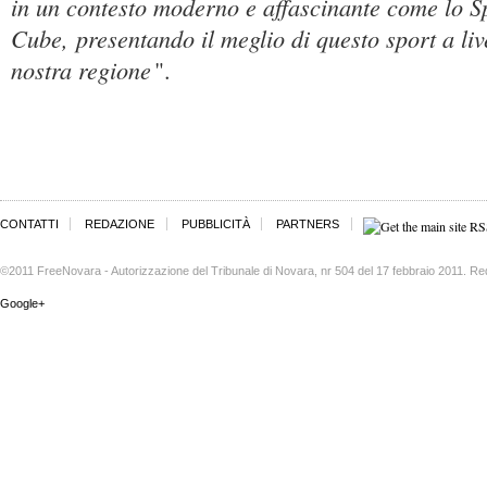
in un contesto moderno e affascinante come lo S
Cube, presentando il meglio di questo sport a liv
nostra regione
".
CONTATTI
REDAZIONE
PUBBLICITÀ
PARTNERS
©2011 FreeNovara - Autorizzazione del Tribunale di Novara, nr 504 del 17 febbraio 2011. Re
Google+