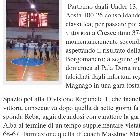
Partiamo dagli Under 13,
Aosta 100-26 consolidando 
classifica; per passare poi
vittoriosi a Crescentino 37
momentaneamente secondi 
aspettando il risultato dell
Borgomanero; a seguire gl
domenica al Pala Doria ma
falcidiati dagli infortuni 
Magnago in una gara tosta
Spazio poi alla Divisione Regionale 1, che inane
vittoria consecutiva dopo quella di sette giorni fa
sponda Reba, aggiudicandosi con carattere la gar
Alba al termine di un tempo supplementare vietat
68-67. Formazione quella di coach Massimo Marc