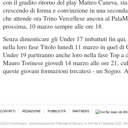
con il gradito ritorno del play Matteo Caneva, st
crescendo di forma e convinzione in una seconda f
che attende ora Trino Vercellese ancora al Pal
prossima, 10 marzo sempre alle ore 18.
Senza dimenticare gli Under 17 imbattuti fin qui,
nella loro fase Titolo lunedì 11 marzo in quel di 
Under 19 partiranno anche loro nella fase Top a 
Mauro Torinese giovedì 14 marzo alle ore 21, cu
queste giovani formazioni trecatesi - un Sogno. 
CONTATTI
REDAZIONE
PUBBLICITÀ
PARTNERS
©2011 FreeNovara - Autorizzazione del Tribunale di Novara, nr 504 del 17 febbraio 2011. Re