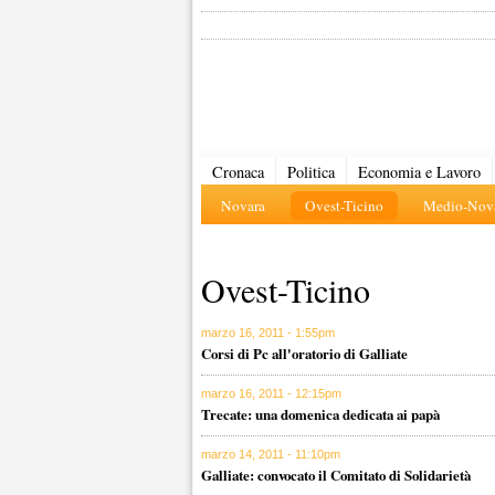
Cronaca
Politica
Economia e Lavoro
Novara
Ovest-Ticino
Medio-Nova
Ovest-Ticino
marzo 16, 2011 - 1:55pm
Corsi di Pc all'oratorio di Galliate
marzo 16, 2011 - 12:15pm
Trecate: una domenica dedicata ai papà
marzo 14, 2011 - 11:10pm
Galliate: convocato il Comitato di Solidarietà