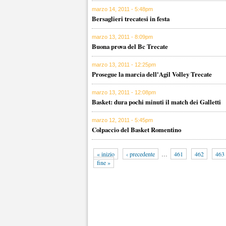
marzo 14, 2011 - 5:48pm
Bersaglieri trecatesi in festa
marzo 13, 2011 - 8:09pm
Buona prova del Bc Trecate
marzo 13, 2011 - 12:25pm
Prosegue la marcia dell'Agil Volley Trecate
marzo 13, 2011 - 12:08pm
Basket: dura pochi minuti il match dei Galletti
marzo 12, 2011 - 5:45pm
Colpaccio del Basket Romentino
« inizio
‹ precedente
…
461
462
463
fine »