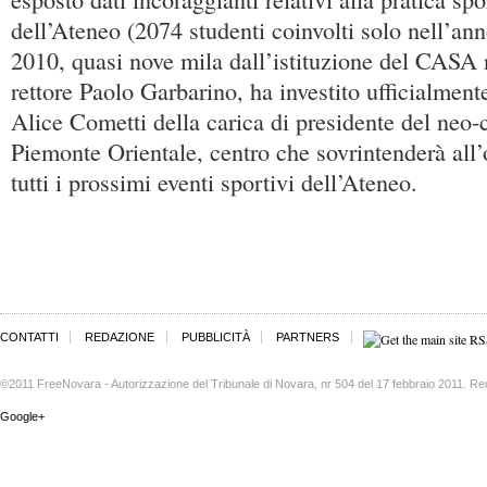
dell’Ateneo (2074 studenti coinvolti solo nell’a
2010, quasi nove mila dall’istituzione del CASA n
rettore Paolo Garbarino, ha investito ufficialment
Alice Cometti della carica di presidente del neo-
Piemonte Orientale, centro che sovrintenderà all
tutti i prossimi eventi sportivi dell’Ateneo.
CONTATTI
REDAZIONE
PUBBLICITÀ
PARTNERS
©2011 FreeNovara - Autorizzazione del Tribunale di Novara, nr 504 del 17 febbraio 2011. Re
Google+