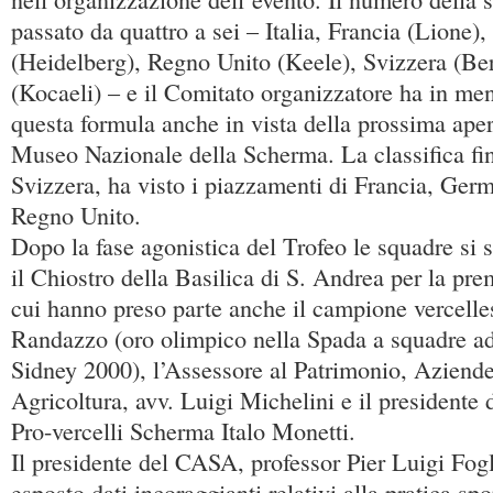
passato da quattro a sei – Italia, Francia (Lione)
(Heidelberg), Regno Unito (Keele), Svizzera (Be
(Kocaeli) – e il Comitato organizzatore ha in men
questa formula anche in vista della prossima apert
Museo Nazionale della Scherma. La classifica fin
Svizzera, ha visto i piazzamenti di Francia, Germ
Regno Unito.
Dopo la fase agonistica del Trofeo le squadre si 
il Chiostro della Basilica di S. Andrea per la pre
cui hanno preso parte anche il campione vercell
Randazzo (oro olimpico nella Spada a squadre ad
Sidney 2000), l’Assessore al Patrimonio, Aziende
Agricoltura, avv. Luigi Michelini e il presidente
Pro-vercelli Scherma Italo Monetti.
Il presidente del CASA, professor Pier Luigi Fog
esposto dati incoraggianti relativi alla pratica spo