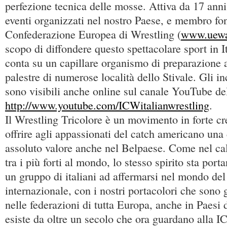
perfezione tecnica delle mosse. Attiva da 17 anni
eventi organizzati nel nostro Paese, e membro fo
Confederazione Europea di Wrestling (
www.uewa
scopo di diffondere questo spettacolare sport in It
conta su un capillare organismo di preparazione at
palestre di numerose località dello Stivale. Gli i
sono visibili anche online sul canale YouTube del
http://www.youtube.com/ICWitalianwrestling
.
Il Wrestling Tricolore è un movimento in forte cr
offrire agli appassionati del catch americano una
assoluto valore anche nel Belpaese. Come nel cal
tra i più forti al mondo, lo stesso spirito sta porta
un gruppo di italiani ad affermarsi nel mondo del
internazionale, con i nostri portacolori che sono g
nelle federazioni di tutta Europa, anche in Paesi 
esiste da oltre un secolo che ora guardano alla I