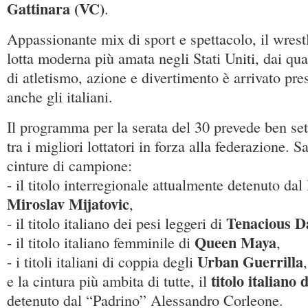
Gattinara (VC)
.
Appassionante mix di sport e spettacolo, il wrest
lotta moderna più amata negli Stati Uniti, dai qu
di atletismo, azione e divertimento è arrivato pre
anche gli italiani.
Il programma per la serata del 30 prevede ben se
tra i migliori lottatori in forza alla federazione. S
cinture di campione:
- il titolo interregionale attualmente detenuto dal
Miroslav Mijatovic
,
Tenacious D
- il titolo italiano dei pesi leggeri di
Queen Maya
- il titolo italiano femminile di
,
Urban Guerrilla
- i titoli italiani di coppia degli
,
titolo italiano
e la cintura più ambita di tutte, il
detenuto dal “Padrino” Alessandro Corleone.