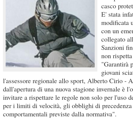
casco protet
E' stata inf
modificata 
con un eme
collegato al
Sanzioni fin
non rispetta
"Garantirà p
giovani scia
l'assessore regionale allo sport, Alberto Cirio - 
dall'apertura di una nuova stagione invernale è l'
invitare a rispettare le regole non solo per l'uso
per i limiti di velocità, gli obblighi di precedenza 
comportamentali previste dalla normativa".