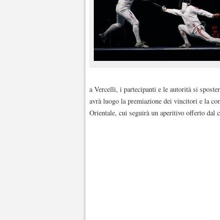
a Vercelli, i partecipanti e le autorità si spos
avrà luogo la premiazione dei vincitori e la 
Orientale, cui seguirà un aperitivo offerto dal 