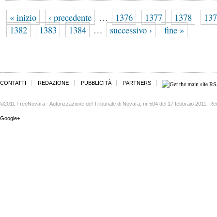
« inizio
‹ precedente
…
1376
1377
1378
137
1382
1383
1384
…
successivo ›
fine »
CONTATTI
REDAZIONE
PUBBLICITÀ
PARTNERS
©2011 FreeNovara - Autorizzazione del Tribunale di Novara, nr 504 del 17 febbraio 2011. Re
Google+