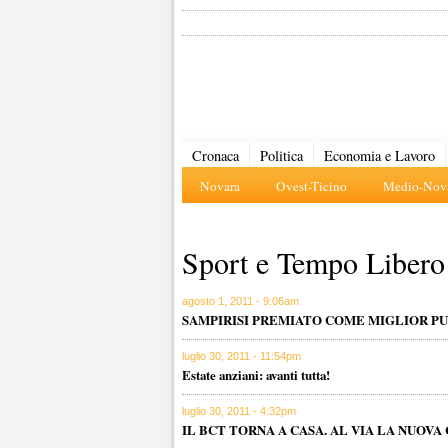
Cronaca
Politica
Economia e Lavoro
Novara
Ovest-Ticino
Medio-Nova
Sport e Tempo Libero
agosto 1, 2011 - 9:06am
SAMPIRISI PREMIATO COME MIGLIOR P
luglio 30, 2011 - 11:54pm
Estate anziani: avanti tutta!
luglio 30, 2011 - 4:32pm
IL BCT TORNA A CASA. AL VIA LA NUO