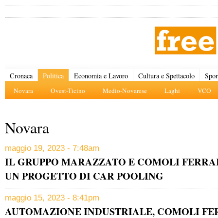
Cronaca
Politica
Economia e Lavoro
Cultura e Spettacolo
Spor
Novara
Ovest-Ticino
Medio-Novarese
Laghi
VCO
Novara
maggio 19, 2023 - 7:48am
IL GRUPPO MARAZZATO E COMOLI FERRAR
UN PROGETTO DI CAR POOLING
maggio 15, 2023 - 8:41pm
AUTOMAZIONE INDUSTRIALE, COMOLI FER