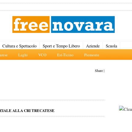
Cultura e Spettacolo
Sport e Tempo Libero
Aziende
Scuola
rese
Laghi
VCO
Est-Ticino
Piemonte
Share
|
ZIALE ALLA CRI TRECATESE