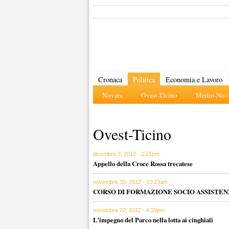
Cronaca
Politica
Economia e Lavoro
Novara
Ovest-Ticino
Medio-Nova
Ovest-Ticino
dicembre 3, 2012 - 2:21pm
Appello della Croce Rossa trecatese
novembre 30, 2012 - 10:23am
CORSO DI FORMAZIONE SOCIO ASSISTEN
novembre 22, 2012 - 4:39pm
L’impegno del Parco nella lotta ai cinghiali