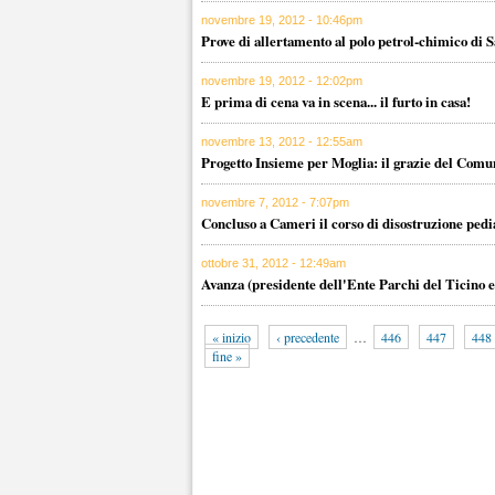
novembre 19, 2012 - 10:46pm
Prove di allertamento al polo petrol-chimico di 
novembre 19, 2012 - 12:02pm
E prima di cena va in scena... il furto in casa!
novembre 13, 2012 - 12:55am
Progetto Insieme per Moglia: il grazie del Comu
novembre 7, 2012 - 7:07pm
Concluso a Cameri il corso di disostruzione pedi
ottobre 31, 2012 - 12:49am
Avanza (presidente dell'Ente Parchi del Ticino e 
« inizio
‹ precedente
…
446
447
448
fine »