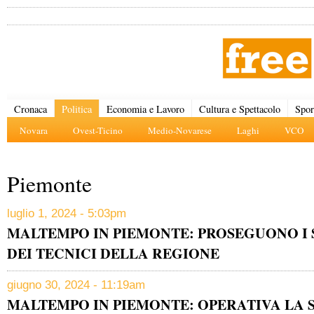
Cronaca
Politica
Economia e Lavoro
Cultura e Spettacolo
Spor
Novara
Ovest-Ticino
Medio-Novarese
Laghi
VCO
Piemonte
luglio 1, 2024 - 5:03pm
MALTEMPO IN PIEMONTE: PROSEGUONO I
DEI TECNICI DELLA REGIONE
giugno 30, 2024 - 11:19am
MALTEMPO IN PIEMONTE: OPERATIVA LA 