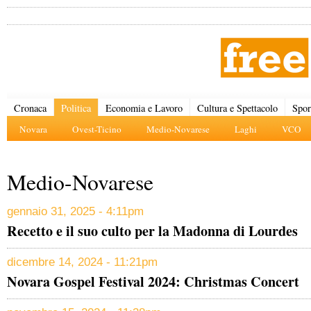
Cronaca
Politica
Economia e Lavoro
Cultura e Spettacolo
Spor
Novara
Ovest-Ticino
Medio-Novarese
Laghi
VCO
Medio-Novarese
gennaio 31, 2025 - 4:11pm
Recetto e il suo culto per la Madonna di Lourdes
dicembre 14, 2024 - 11:21pm
Novara Gospel Festival 2024: Christmas Concert